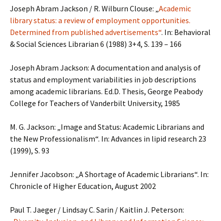
Joseph Abram Jackson / R. Wilburn Clouse: „
Academic
library status: a review of employment opportunities.
Determined from published advertisements“
. In: Behavioral
& Social Sciences Librarian 6 (1988) 3+4, S. 139 – 166
Joseph Abram Jackson: A documentation and analysis of
status and employment variabilities in job descriptions
among academic librarians. Ed.D. Thesis, George Peabody
College for Teachers of Vanderbilt University, 1985
M. G. Jackson: „Image and Status: Academic Librarians and
the New Professionalism“. In: Advances in lipid research 23
(1999), S. 93
Jennifer Jacobson: „A Shortage of Academic Librarians“. In:
Chronicle of Higher Education, August 2002
Paul T. Jaeger / Lindsay C. Sarin / Kaitlin J. Peterson: