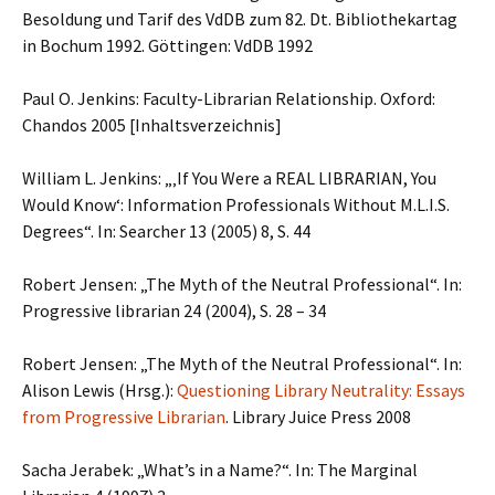
Besoldung und Tarif des VdDB zum 82. Dt. Bibliothekartag
in Bochum 1992. Göttingen: VdDB 1992
Paul O. Jenkins: Faculty-Librarian Relationship. Oxford:
Chandos 2005 [Inhaltsverzeichnis]
William L. Jenkins: „‚If You Were a REAL LIBRARIAN, You
Would Know‘: Information Professionals Without M.L.I.S.
Degrees“. In: Searcher 13 (2005) 8, S. 44
Robert Jensen: „The Myth of the Neutral Professional“. In:
Progressive librarian 24 (2004), S. 28 – 34
Robert Jensen: „The Myth of the Neutral Professional“. In:
Alison Lewis (Hrsg.):
Questioning Library Neutrality: Essays
from Progressive Librarian
. Library Juice Press 2008
Sacha Jerabek: „What’s in a Name?“. In: The Marginal