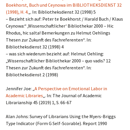
Boekhorst, Buch und Ceynowa im BIBLIOTHEKSDIENST 32
(1998), H. 4.
„. In: Bibliotheksdienst 32 (1998) 5
– Bezieht sich auf: Peter te Boekhorst / Harald Buch / Klaus
Ceynowa:“ ‚Wissenschaftlicher‘ Bibliothekar 2000 – Hic
Rhodus, hic salta! Bemerkungen zu Helmut Oehlings
Thesen zur Zukunft des Fachreferenten“. In:
Bibliotheksdienst 32 (1998) 4
– was sich wiederum bezieht auf: Helmut Oehling:
„Wissenschaftlicher Bibliothekar 2000 – quo vadis? 12
Thesen zur Zukunft des Fachreferenten“. In:
Bibliotheksdienst 2 (1998)
Jennifer Joe: „
A Perspective on Emotional Labor in
Academic Libraries
„. In: The Journal of Academic
Librarianship 45 (2019) 1, S. 66-67
Alan Johns: Survey of Librarians Using the Myers-Briggs
Type Indicator (Form G Self-Scorable). Report 1990