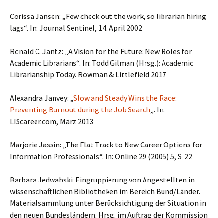
Corissa Jansen: „Few check out the work, so librarian hiring
lags“. In: Journal Sentinel, 14. April 2002
Ronald C. Jantz: „A Vision for the Future: New Roles for
Academic Librarians“. In: Todd Gilman (Hrsg.): Academic
Librarianship Today. Rowman & Littlefield 2017
Alexandra Janvey: „
Slow and Steady Wins the Race:
Preventing Burnout during the Job Search
„. In:
LIScareer.com, März 2013
Marjorie Jassin: „The Flat Track to New Career Options for
Information Professionals“. In: Online 29 (2005) 5, S. 22
Barbara Jedwabski: Eingruppierung von Angestellten in
wissenschaftlichen Bibliotheken im Bereich Bund/Länder.
Materialsammlung unter Berücksichtigung der Situation in
den neuen Bundesländern. Hrsg. im Auftrag der Kommission