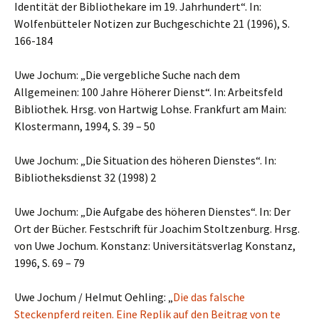
Identität der Bibliothekare im 19. Jahrhundert“. In:
Wolfenbütteler Notizen zur Buchgeschichte 21 (1996), S.
166-184
Uwe Jochum: „Die vergebliche Suche nach dem
Allgemeinen: 100 Jahre Höherer Dienst“. In: Arbeitsfeld
Bibliothek. Hrsg. von Hartwig Lohse. Frankfurt am Main:
Klostermann, 1994, S. 39 – 50
Uwe Jochum: „Die Situation des höheren Dienstes“. In:
Bibliotheksdienst 32 (1998) 2
Uwe Jochum: „Die Aufgabe des höheren Dienstes“. In: Der
Ort der Bücher. Festschrift für Joachim Stoltzenburg. Hrsg.
von Uwe Jochum. Konstanz: Universitätsverlag Konstanz,
1996, S. 69 – 79
Uwe Jochum / Helmut Oehling: „
Die das falsche
Steckenpferd reiten. Eine Replik auf den Beitrag von te