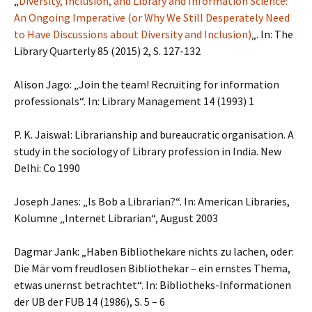
„
Diversity, Inclusion, and Library and Information Science:
An Ongoing Imperative (or Why We Still Desperately Need
to Have Discussions about Diversity and Inclusion)
„. In: The
Library Quarterly 85 (2015) 2, S. 127-132
Alison Jago: „Join the team! Recruiting for information
professionals“. In: Library Management 14 (1993) 1
P. K. Jaiswal: Librarianship and bureaucratic organisation. A
study in the sociology of Library profession in India. New
Delhi: Co 1990
Joseph Janes: „Is Bob a Librarian?“. In: American Libraries,
Kolumne „Internet Librarian“, August 2003
Dagmar Jank: „Haben Bibliothekare nichts zu lachen, oder:
Die Mär vom freudlosen Bibliothekar – ein ernstes Thema,
etwas unernst betrachtet“. In: Bibliotheks-Informationen
der UB der FUB 14 (1986), S. 5 – 6