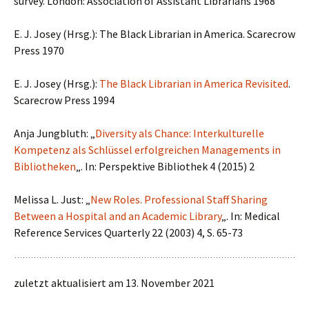
survey. London: Association of Assistant Librarians 1968
E. J. Josey (Hrsg.): The Black Librarian in America. Scarecrow
Press 1970
E. J. Josey (Hrsg.):
The Black Librarian in America Revisited
.
Scarecrow Press 1994
Anja Jungbluth: „
Diversity als Chance: Interkulturelle
Kompetenz als Schlüssel erfolgreichen Managements in
Bibliotheken
„. In: Perspektive Bibliothek 4 (2015) 2
Melissa L. Just: „
New Roles. Professional Staff Sharing
Between a Hospital and an Academic Library
„. In: Medical
Reference Services Quarterly 22 (2003) 4, S. 65-73
zuletzt aktualisiert am 13. November 2021