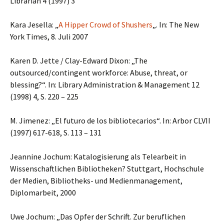
Librarian 4 (1997) 3
Kara Jesella: „
A Hipper Crowd of Shushers
„. In: The New
York Times, 8. Juli 2007
Karen D. Jette / Clay-Edward Dixon: „The
outsourced/contingent workforce: Abuse, threat, or
blessing?“. In: Library Administration & Management 12
(1998) 4, S. 220 – 225
M. Jimenez: „El futuro de los bibliotecarios“. In: Arbor CLVII
(1997) 617-618, S. 113 – 131
Jeannine Jochum: Katalogisierung als Telearbeit in
Wissenschaftlichen Bibliotheken? Stuttgart, Hochschule
der Medien, Bibliotheks- und Medienmanagement,
Diplomarbeit, 2000
Uwe Jochum: „Das Opfer der Schrift. Zur beruflichen