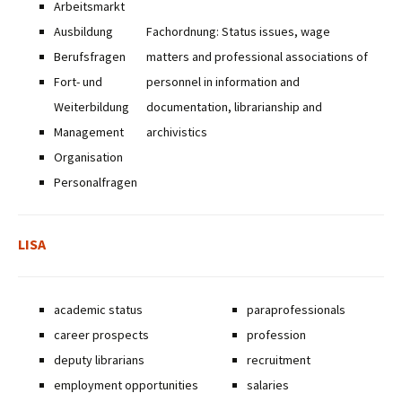
Arbeitsmarkt
Ausbildung
Fachordnung: Status issues, wage
Berufsfragen
matters and professional associations of
Fort- und
personnel in information and
Weiterbildung
documentation, librarianship and
Management
archivistics
Organisation
Personalfragen
LISA
academic status
paraprofessionals
career prospects
profession
deputy librarians
recruitment
employment opportunities
salaries