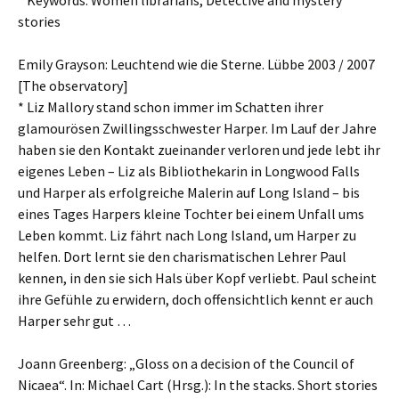
* Keywords: Women librarians, Detective and mystery
stories
Emily Grayson: Leuchtend wie die Sterne. Lübbe 2003 / 2007
[The observatory]
* Liz Mallory stand schon immer im Schatten ihrer
glamourösen Zwillingsschwester Harper. Im Lauf der Jahre
haben sie den Kontakt zueinander verloren und jede lebt ihr
eigenes Leben – Liz als Bibliothekarin in Longwood Falls
und Harper als erfolgreiche Malerin auf Long Island – bis
eines Tages Harpers kleine Tochter bei einem Unfall ums
Leben kommt. Liz fährt nach Long Island, um Harper zu
helfen. Dort lernt sie den charismatischen Lehrer Paul
kennen, in den sie sich Hals über Kopf verliebt. Paul scheint
ihre Gefühle zu erwidern, doch offensichtlich kennt er auch
Harper sehr gut …
Joann Greenberg: „Gloss on a decision of the Council of
Nicaea“. In: Michael Cart (Hrsg.): In the stacks. Short stories