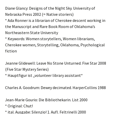
Diane Glancy: Designs of the Night Sky. University of
Nebraska Press 2002 (= Native storiers)
* Ada Ronner is a librarian of Cherokee descent working in
the Manuscript and Rare Book Room of Oklahoma’s
Northeastern State University
* Keywords: Women storytellers, Women librarians,
Cherokee women, Storytelling, Oklahoma, Psychological
fiction
Jeanne Glidewell: Leave No Stone Unturned. Five Star 2008
(Five Star Mystery Series)
* Hauptfigur ist „volunteer library assistant“
Charles A. Goodrum: Dewey decimated. HarperCollins 1988
Jean-Marie Gourio: Die Bibliothekarin. List 2000
* Original: Chut!
* ital. Ausgabe: Silenzio! 1. Aufl. Feltrinelli 2000