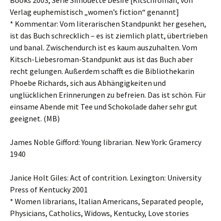
Books 2003, Serie Silhouette Desire [Kitschroman, von
Verlag euphemistisch „women’s fiction“ genannt]
* Kommentar: Vom literarischen Standpunkt her gesehen,
ist das Buch schrecklich – es ist ziemlich platt, übertrieben
und banal. Zwischendurch ist es kaum auszuhalten. Vom
Kitsch-Liebesroman-Standpunkt aus ist das Buch aber
recht gelungen. Außerdem schafft es die Bibliothekarin
Phoebe Richards, sich aus Abhängigkeiten und
unglücklichen Erinnerungen zu befreien. Das ist schön. Für
einsame Abende mit Tee und Schokolade daher sehr gut
geeignet. (MB)
James Noble Gifford: Young librarian. New York: Gramercy
1940
Janice Holt Giles: Act of contrition. Lexington: University
Press of Kentucky 2001
* Women librarians, Italian Americans, Separated people,
Physicians, Catholics, Widows, Kentucky, Love stories