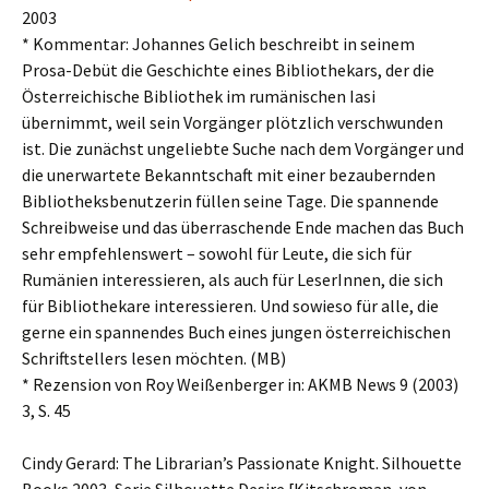
2003
* Kommentar: Johannes Gelich beschreibt in seinem
Prosa-Debüt die Geschichte eines Bibliothekars, der die
Österreichische Bibliothek im rumänischen Iasi
übernimmt, weil sein Vorgänger plötzlich verschwunden
ist. Die zunächst ungeliebte Suche nach dem Vorgänger und
die unerwartete Bekanntschaft mit einer bezaubernden
Bibliotheksbenutzerin füllen seine Tage. Die spannende
Schreibweise und das überraschende Ende machen das Buch
sehr empfehlenswert – sowohl für Leute, die sich für
Rumänien interessieren, als auch für LeserInnen, die sich
für Bibliothekare interessieren. Und sowieso für alle, die
gerne ein spannendes Buch eines jungen österreichischen
Schriftstellers lesen möchten. (MB)
* Rezension von Roy Weißenberger in: AKMB News 9 (2003)
3, S. 45
Cindy Gerard: The Librarian’s Passionate Knight. Silhouette